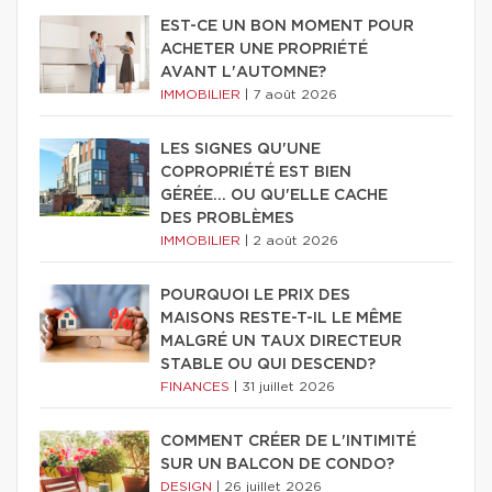
EST-CE UN BON MOMENT POUR
ACHETER UNE PROPRIÉTÉ
AVANT L'AUTOMNE?
IMMOBILIER
|
7 août 2026
LES SIGNES QU'UNE
COPROPRIÉTÉ EST BIEN
GÉRÉE… OU QU'ELLE CACHE
DES PROBLÈMES
IMMOBILIER
|
2 août 2026
POURQUOI LE PRIX DES
MAISONS RESTE-T-IL LE MÊME
MALGRÉ UN TAUX DIRECTEUR
STABLE OU QUI DESCEND?
FINANCES
|
31 juillet 2026
COMMENT CRÉER DE L'INTIMITÉ
SUR UN BALCON DE CONDO?
DESIGN
|
26 juillet 2026