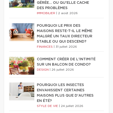
GÉRÉE… OU QU'ELLE CACHE
DES PROBLÈMES
IMMOBILIER
|
2 août 2026
POURQUOI LE PRIX DES
MAISONS RESTE-T-IL LE MÊME
MALGRÉ UN TAUX DIRECTEUR
STABLE OU QUI DESCEND?
FINANCES
|
31 juillet 2026
COMMENT CRÉER DE L'INTIMITÉ
SUR UN BALCON DE CONDO?
DESIGN
|
26 juillet 2026
POURQUOI LES INSECTES
ENVAHISSENT CERTAINES
MAISONS PLUS QUE D'AUTRES
EN ÉTÉ?
STYLE DE VIE
|
24 juillet 2026