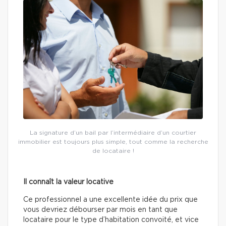
La signature d’un bail par l’intermédiaire d’un courtier
immobilier est toujours plus simple, tout comme la recherche
de locataire !
Il connaît la valeur locative
Ce professionnel a une excellente idée du prix que
vous devriez débourser par mois en tant que
locataire pour le type d’habitation convoité, et vice