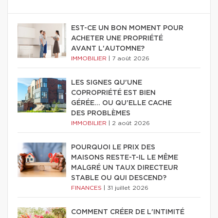
EST-CE UN BON MOMENT POUR
ACHETER UNE PROPRIÉTÉ
AVANT L'AUTOMNE?
IMMOBILIER
|
7 août 2026
LES SIGNES QU'UNE
COPROPRIÉTÉ EST BIEN
GÉRÉE… OU QU'ELLE CACHE
DES PROBLÈMES
IMMOBILIER
|
2 août 2026
POURQUOI LE PRIX DES
MAISONS RESTE-T-IL LE MÊME
MALGRÉ UN TAUX DIRECTEUR
STABLE OU QUI DESCEND?
FINANCES
|
31 juillet 2026
COMMENT CRÉER DE L'INTIMITÉ