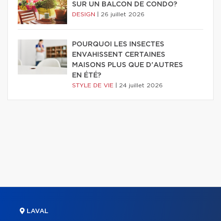
SUR UN BALCON DE CONDO?
DESIGN
|
26 juillet 2026
POURQUOI LES INSECTES
ENVAHISSENT CERTAINES
MAISONS PLUS QUE D'AUTRES
EN ÉTÉ?
STYLE DE VIE
|
24 juillet 2026
LAVAL