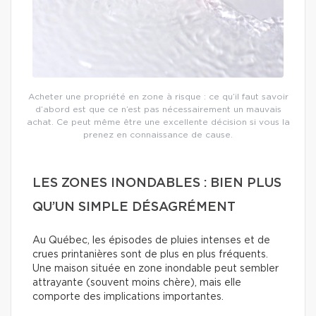
Acheter une propriété en zone à risque : ce qu’il faut savoir
d’abord est que ce n’est pas nécessairement un mauvais
achat. Ce peut même être une excellente décision si vous la
prenez en connaissance de cause.
LES ZONES INONDABLES : BIEN PLUS
QU’UN SIMPLE DÉSAGRÉMENT
Au Québec, les épisodes de pluies intenses et de
crues printanières sont de plus en plus fréquents.
Une maison située en zone inondable peut sembler
attrayante (souvent moins chère), mais elle
comporte des implications importantes.